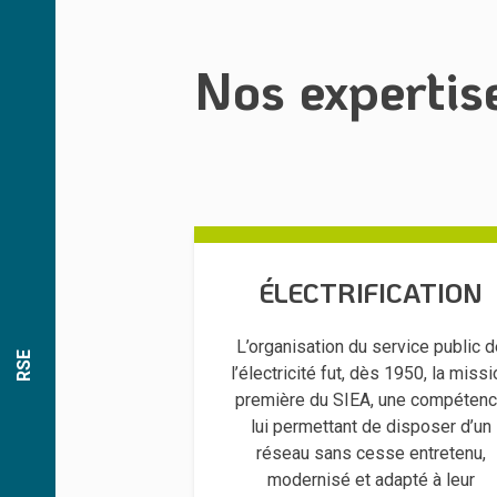
Nos expertis
ÉLECTRIFICATION
L’organisation du service public 
RSE
l’électricité fut, dès 1950, la missi
première du SIEA, une compéten
lui permettant de disposer d’un
réseau sans cesse entretenu,
modernisé et adapté à leur