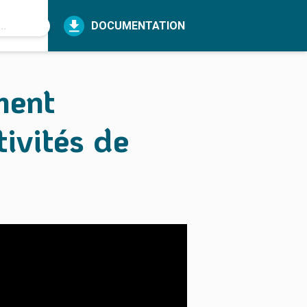
DOCUMENTATION
ment
tivités de