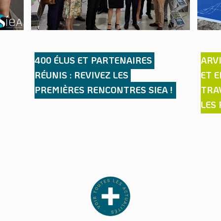
400 ÉLUS ET PARTENAIRES 
ARVI
RÉUNIS : REVIVEZ LES 
ET E
PREMIÈRES RENCONTRES SIEA !
TRA
LES