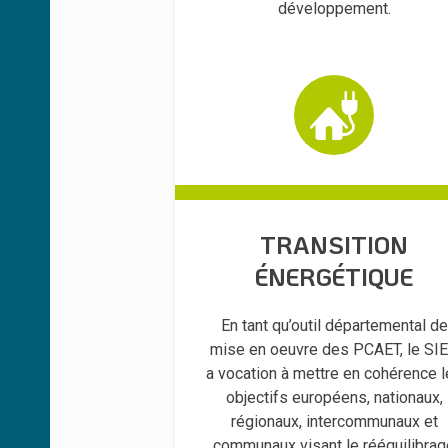
développement.
TRANSITION
ÉNERGÉTIQUE
En tant qu’outil départemental de
mise en oeuvre des PCAET, le SI
a vocation à mettre en cohérence 
objectifs européens, nationaux,
régionaux, intercommunaux et
communaux visant le rééquilibrag