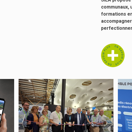
communaux, 
formations en
accompagner d
perfectionnem