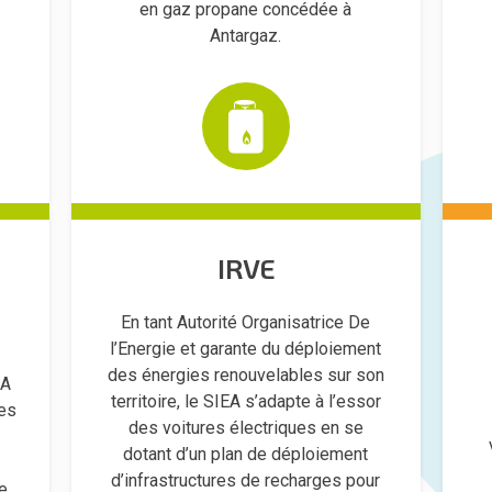
en gaz propane concédée à
Antargaz.
IRVE
En tant Autorité Organisatrice De
l’Energie et garante du déploiement
des énergies renouvelables sur son
EA
territoire, le SIEA s’adapte à l’essor
les
des voitures électriques en se
dotant d’un plan de déploiement
d’infrastructures de recharges pour
e