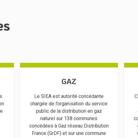
es
GAZ
de
Le SIEA est autorité concédante
C
on
chargée de l’organisation du service
ce
public de la distribution en gaz
naturel sur 138 communes
co
concédées à Gaz réseau Distribution
France (GrDF) et sur une commune