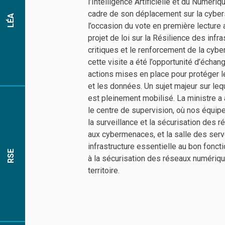
l’Intelligence Artificielle et du Numériq
cadre de son déplacement sur la cyber
LÉA
l’occasion du vote en première lecture 
projet de loi sur la Résilience des infr
critiques et le renforcement de la cybe
cette visite a été l’opportunité d’échan
actions mises en place pour protéger 
et les données. Un sujet majeur sur leq
est pleinement mobilisé. La ministre a a
le centre de supervision, où nos équip
la surveillance et la sécurisation des 
aux cybermenaces, et la salle des serv
infrastructure essentielle au bon fonct
RSE
à la sécurisation des réseaux numériq
territoire.