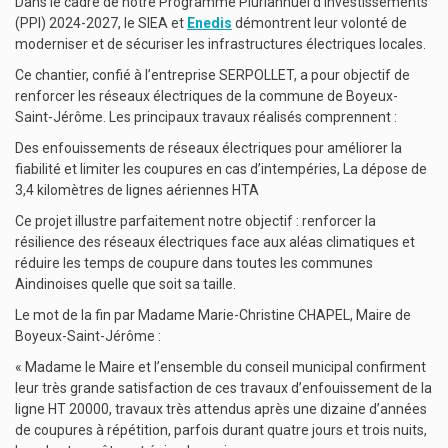
Dans le cadre de notre Programme Pluriannuel d’Investissements
(PPI) 2024-2027, le SIEA et
Enedis
démontrent leur volonté de
moderniser et de sécuriser les infrastructures électriques locales.
Ce chantier, confié à l’entreprise SERPOLLET, a pour objectif de
renforcer les réseaux électriques de la commune de Boyeux-
Saint-Jérôme. Les principaux travaux réalisés comprennent :
Des enfouissements de réseaux électriques pour améliorer la
fiabilité et limiter les coupures en cas d’intempéries,
La dépose de
3,4 kilomètres de lignes aériennes HTA
Ce projet illustre parfaitement notre objectif : renforcer la
résilience des réseaux électriques face aux aléas climatiques et
réduire les temps de coupure dans toutes les communes
Aindinoises quelle que soit sa taille.
Le mot de la fin par Madame Marie-Christine CHAPEL, Maire de
Boyeux-Saint-Jérôme :
« Madame le Maire et l’ensemble du conseil municipal confirment
leur très grande satisfaction de ces travaux d’enfouissement de la
ligne HT 20000, travaux très attendus après une dizaine d’années
de coupures à répétition, parfois durant quatre jours et trois nuits,