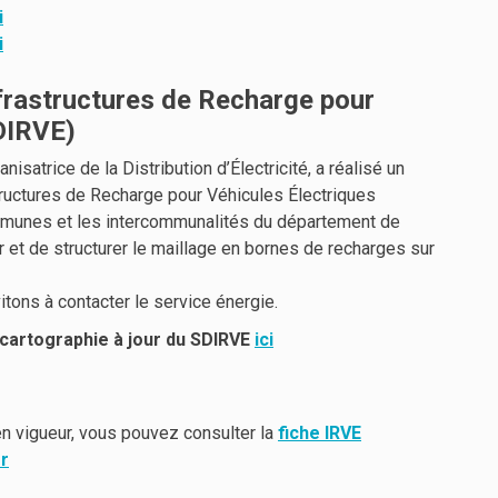
i
i
frastructures de Recharge pour
DIRVE)
nisatrice de la Distribution d’Électricité, a réalisé un
tructures de Recharge pour Véhicules Électriques
mmunes et les intercommunalités du département de
et de structurer le maillage en bornes de recharges sur
itons à contacter le service énergie.
cartographie à jour du SDIRVE
ici
en vigueur, vous pouvez consulter la
fiche IRVE
fr