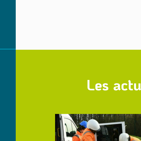
Les actu