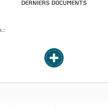
DERNIERS DOCUMENTS
e –