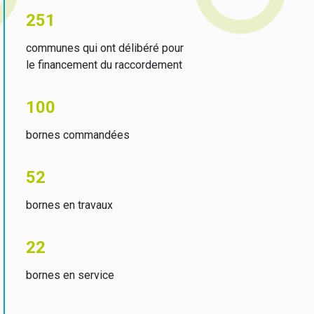
251
communes qui ont délibéré pour
le financement du raccordement
100
bornes commandées
52
bornes en travaux
22
bornes en service