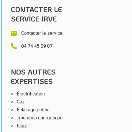
CONTACTER LE
SERVICE IRVE
Contacter le service
04 74 45 09 07
NOS AUTRES
EXPERTISES
Électrification
Gaz
Éclairage public
Transition énergétique
Fibre