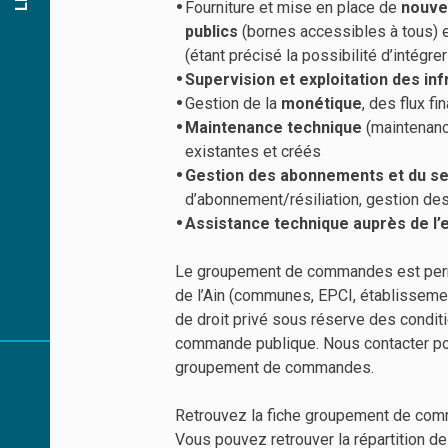
Fourniture et mise en place de
nouvel
publics
(bornes accessibles à tous) 
(étant précisé la possibilité d’intégr
Supervision et exploitation des in
Gestion de la
monétique
, des flux fi
Maintenance technique
(maintenance
existantes et créés
Gestion des abonnements et du se
d’abonnement/résiliation, gestion des
Assistance technique auprès de l’
Le groupement de commandes est perma
de l’Ain (communes, EPCI, établisseme
de droit privé sous réserve des conditi
commande publique. Nous contacter pou
groupement de commandes.
Retrouvez la fiche groupement de c
Vous pouvez retrouver la répartition d