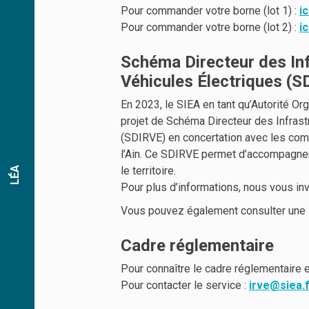
Pour commander votre borne (lot 1) :
ic
Pour commander votre borne (lot 2) :
ic
Schéma Directeur des In
Véhicules Électriques (S
En 2023, le SIEA en tant qu’Autorité Orga
projet de Schéma Directeur des Infras
(SDIRVE) en concertation avec les co
l’Ain. Ce SDIRVE permet d’accompagner 
le territoire.
LÉA
Pour plus d’informations, nous vous inv
Vous pouvez également consulter une
Cadre réglementaire
Pour connaître le cadre réglementaire 
Pour contacter le service :
irve@siea.