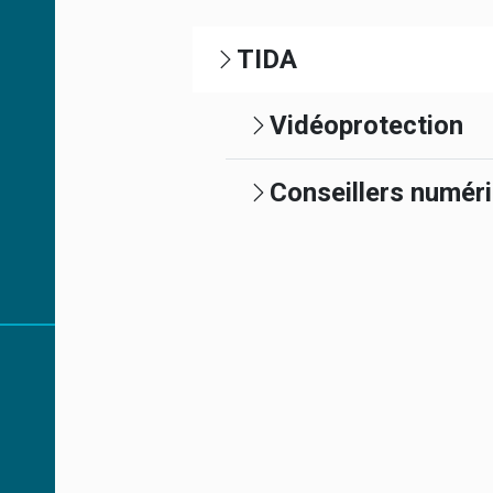
TIDA
Vidéoprotection
Conseillers numér