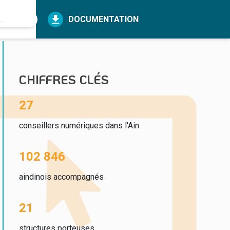
DOCUMENTATION
CHIFFRES CLÉS
27
conseillers numériques dans l'Ain
102 846
aindinois accompagnés
21
structures porteuses