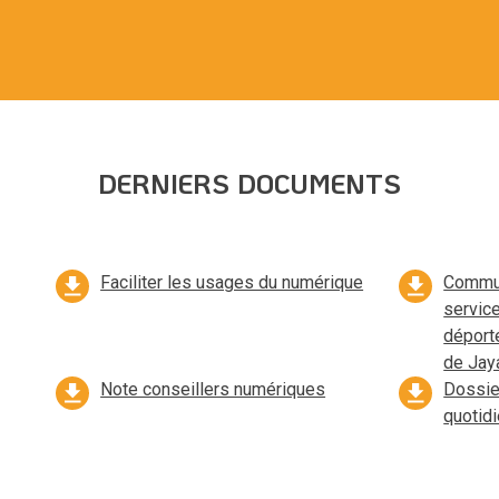
DERNIERS DOCUMENTS
Faciliter les usages du numérique
Commun
servic
déport
de Jaya
Note conseillers numériques
Dossie
quotid