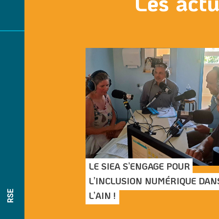
Les actu
LE SIEA S’ENGAGE POUR 
L’INCLUSION NUMÉRIQUE DANS
RSE
L’AIN !