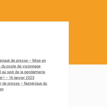
iqué de presse – Mise en
e du poste de visionnage
é au sein de la gendarmerie
t ! – 16 janvier 2025
r de presse – Numérique du
ien