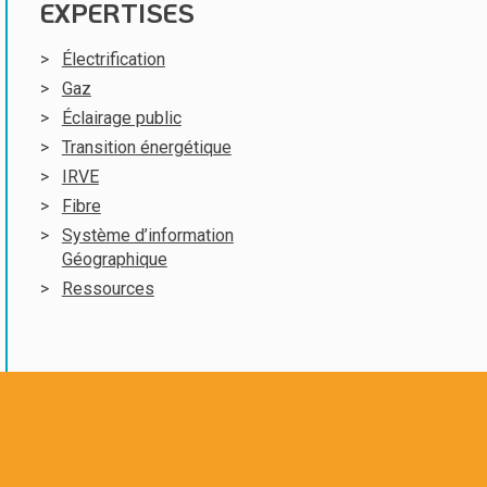
EXPERTISES
Électrification
Gaz
Éclairage public
Transition énergétique
IRVE
Fibre
Système d’information
Géographique
Ressources